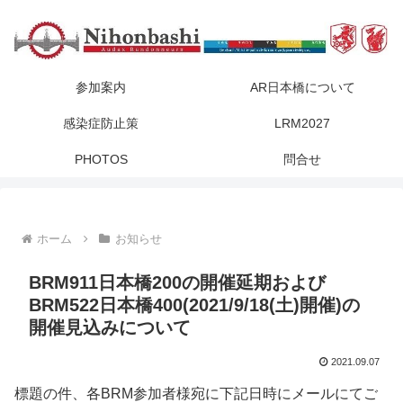
参加案内
AR日本橋について
感染症防止策
LRM2027
PHOTOS
問合せ
ホーム
お知らせ
BRM911日本橋200の開催延期および
BRM522日本橋400(2021/9/18(土)開催)の
開催見込みについて
2021.09.07
標題の件、各BRM参加者様宛に下記日時にメールにてご