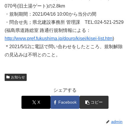
070号(旧土湯ゲート)の2.8km
・規制期間：2021/04/16 10:00から当分の間
・問合せ先；県北建設事務所 管理課 TEL:024-521-2529
(福島県道路総室 路通行規制情報による：
http://www.pref.fukushima.jp/douro/kisei/kisei-list.htm
)
＊2021/5/12に電話で問い合わせをしたところ、規制解除
の見込みは不明とのこと。
お知らせ
シェアする
X
Facebook
コピー
admin