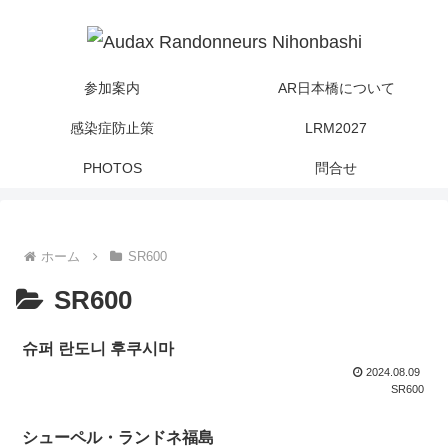
参加案内
AR日本橋について
感染症防止策
LRM2027
PHOTOS
問合せ
ホーム
SR600
SR600
슈퍼 란도니 후쿠시마
2024.08.09
SR600
シューペル・ランドネ福島