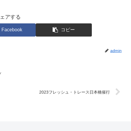
ェアする
Facebook
コピー
admin
プ
2023フレッシュ・トレース日本橋催行