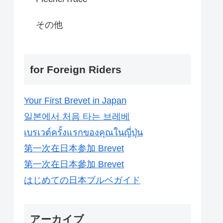
その他
for Foreign Riders
Your First Brevet in Japan
일본에서 처음 타는 브레베
เบรเวต์ครั้งแรกของคุณในญี่ปุ่น
第一次在日本参加 Brevet
第一次在日本參加 Brevet
はじめての日本ブルベガイド
アーカイブ