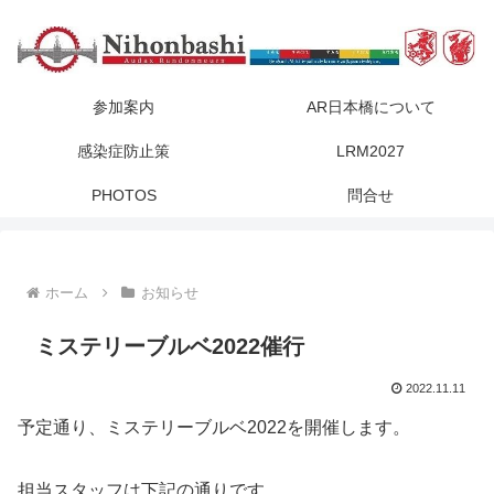
参加案内
AR日本橋について
感染症防止策
LRM2027
PHOTOS
問合せ
ホーム
お知らせ
ミステリーブルベ2022催行
2022.11.11
予定通り、ミステリーブルベ2022を開催します。
担当スタッフは下記の通りです。