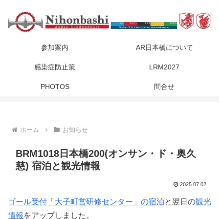
参加案内
AR日本橋について
感染症防止策
LRM2027
PHOTOS
問合せ
ホーム
お知らせ
BRM1018日本橋200(オンサン・ド・奥久
慈) 宿泊と観光情報
2025.07.02
ゴール受付「大子町営研修センター」の宿泊
と翌日の
観光
情報
をアップしました。