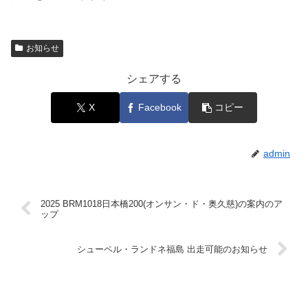
お知らせ
シェアする
X
Facebook
コピー
admin
2025 BRM1018日本橋200(オンサン・ド・奥久慈)の案内のア
ップ
シューペル・ランドネ福島 出走可能のお知らせ