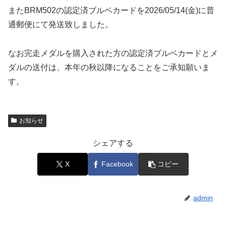
またBRM502の認定済ブルベカードを2026/05/14(金)に普
通郵便にて発送致しました。
なお完走メダルを購入された方の認定済ブルベカードとメ
ダルの送付は、本年の秋以降になることをご承知願いま
す。
お知らせ
シェアする
X
Facebook
コピー
admin