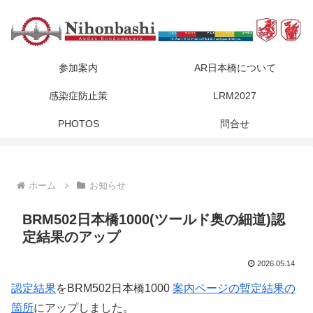
参加案内
AR日本橋について
感染症防止策
LRM2027
PHOTOS
問合せ
ホーム
お知らせ
BRM502日本橋1000(ツールド奥の細道)認
定結果のアップ
2026.05.14
認定結果
をBRM502日本橋1000
案内ページの暫定結果の
箇所
にアップしました。