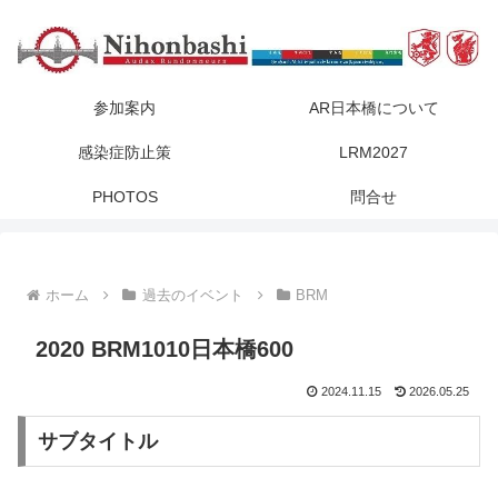
参加案内
AR日本橋について
感染症防止策
LRM2027
PHOTOS
問合せ
ホーム
過去のイベント
BRM
2020 BRM1010日本橋600
2024.11.15
2026.05.25
サブタイトル