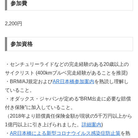
参加費
2,200円
参加資格
・センチュリーライドなどの完走経験のある20歳以上の
サイクリスト (400kmブルベ完走経験があることを推奨)
・BRM/AJ規定および
AR日本橋参加案内
を熟読し理解し
ていること。
・オダックス・ジャパンが定める“BRM出走に必要な賠償
付き保険”に加入していること。
（2018年より賠償責任保険金額が現状の5千万円以上から
1億円以上に引き上げられました。
詳細案内
)
・
AR日本橋による新型コロナウイルス感染症防止策
を熟