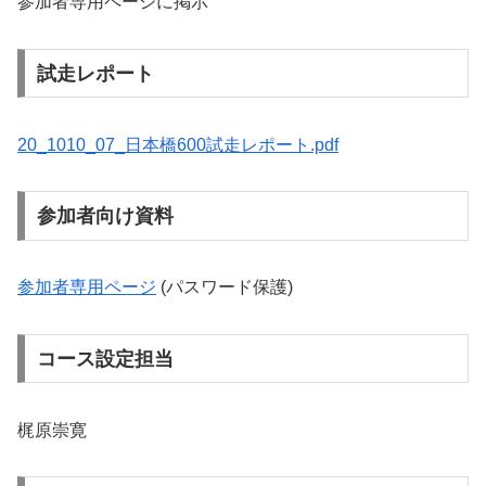
参加者専用ページに掲示
試走レポート
20_1010_07_日本橋600試走レポート.pdf
参加者向け資料
参加者専用ページ
(パスワード保護)
コース設定担当
梶原崇寛