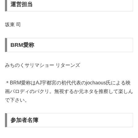
運営担当
坂東 司
BRM愛称
みちのくサリマショー リターンズ
＊BRM愛称はAJ宇都宮の初代代表のjochaous氏による映
画パロディのパクリ。無視するか元ネタを推察して楽しん
で下さい。
参加者名簿