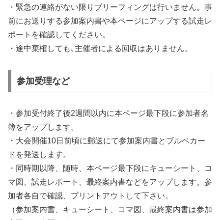
・緊急の連絡がない限りブリーフィングは行いません。事
前にお送りする参加案内書や本ページにアップする試走レ
ポートを確認してください。
・途中棄権しても､主催者による回収はありません。
参加受理など
・参加受付終了後2週間以内に本ページ最下段に参加者名
簿をアップします。
・大会開催10日前頃に郵送にて参加案内書とブルベカー
ドを発送します。
・同時期以降、随時、本ページ最下段にキューシート、コ
マ図、試走レポート、最終案内書などをアップします。参
加者各自で確認、プリントアウトして下さい。
（参加案内書、キューシート、コマ図、最終案内書は参加