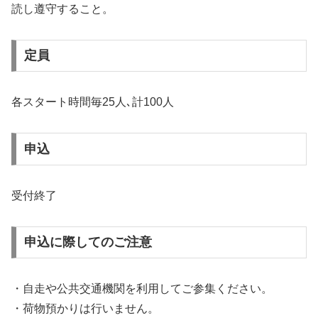
読し遵守すること。
定員
各スタート時間毎25人､計100人
申込
受付終了
申込に際してのご注意
・自走や公共交通機関を利用してご参集ください。
・荷物預かりは行いません。