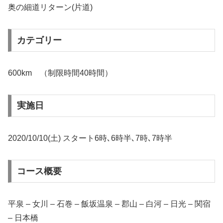
奥の細道リターン(片道)
カテゴリー
600km （制限時間40時間）
実施日
2020/10/10(土) スタート6時､6時半､7時､7時半
コース概要
平泉 – 女川 – 石巻 – 飯坂温泉 – 郡山 – 白河 – 日光 – 関宿
– 日本橋