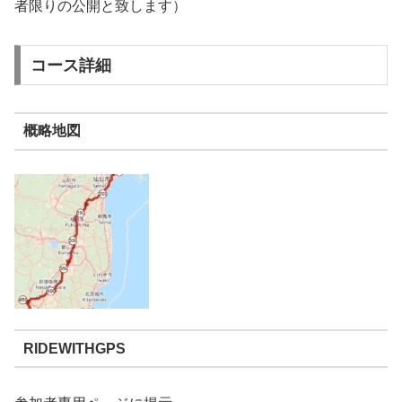
者限りの公開と致します）
コース詳細
概略地図
RIDEWITHGPS