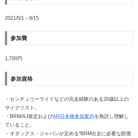
2021/5/1 – 8/15
参加費
1,700円
参加資格
・センチュリーライドなどの完走経験のある20歳以上の
サイクリスト。
・BRM/AJ規定および
AR日本橋参加案内
を熟読し理解し
ていること。
・オダックス・ジャパンが定める“BRM出走に必要な賠償