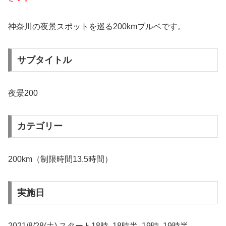
神奈川の夜景スポットを巡る200kmブルベです。
サブタイトル
夜景200
カテゴリー
200km（制限時間13.5時間）
実施日
2021/8/28(土) スタート18時､18時半､19時､19時半