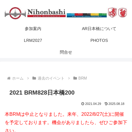
参加案内
AR日本橋について
LRM2027
PHOTOS
問合せ
ホーム
過去のイベント
BRM
2021 BRM828日本橋200
2021.04.29
2025.08.18
本BRMは中止となりました。来年、2022/8/27(土)に開催
を予定しております。機会がありましたら、ぜひご参加下
さい。