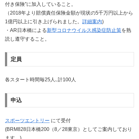
付き保険”に加入していること。
（2018年より賠償責任保険金額が現状の5千万円以上から
1億円以上に引き上げられました。
詳細案内
)
・AR日本橋による
新型コロナウイルス感染症防止策
を熟
読し遵守すること。
定員
各スタート時間毎25人､計100人
申込
スポーツエントリー
にて受付
(BRM828日本橋200（8／28東京）としてご案内しており
ます。)