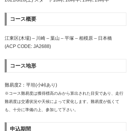
コース概要
江東区(木場) – 川崎 – 葉山 – 平塚 – 相模原 – 日本橋
(ACP CODE: JA2688)
コース地形
難易度2：平坦(小峠あり)
※コース難易度は獲得標高のみから算出された目安であり、走行
難易度は交通状況や天候によって変化します。難易度が低くて
も、十分に準備の上、参加して下さい。
申込期間