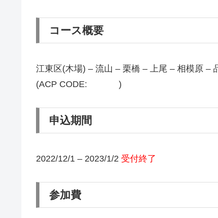
コース概要
江東区(木場) – 流山 – 栗橋 – 上尾 – 相模原 –
(ACP CODE: )
申込期間
2022/12/1 – 2023/1/2
受付終了
参加費