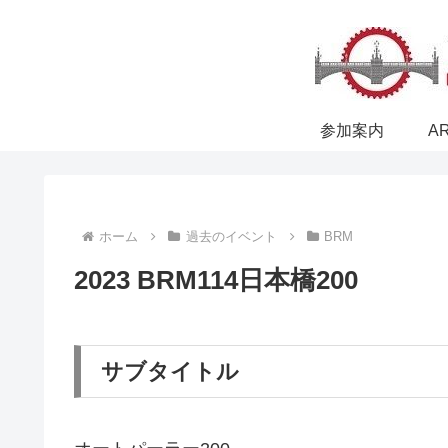
参加案内
A
ホーム
過去のイベント
BRM
2023 BRM114日本橋200
サブタイトル