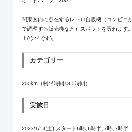
オートパーラー200
関東圏内に点在するレトロ自販機（コンビニが
で調理する販売機など）スポットを尋ねます
止(ウソです)。
カテゴリー
200km（制限時間13.5時間）
実施日
2023/1/14(土) スタート6時､6時半､7時､7時半