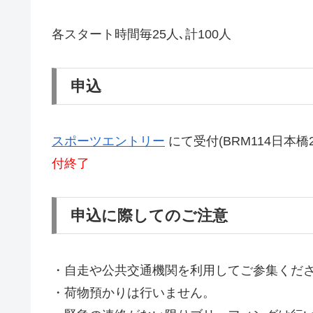
各スタート時間毎25人､計100人
申込
スポーツエントリー
にて受付(BRM114日本
付終了
申込に際してのご注意
・自走や公共交通機関を利用してご参集くだ
・荷物預かりは行いません。