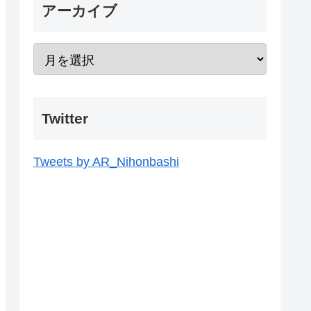
アーカイブ
Twitter
Tweets by AR_Nihonbashi