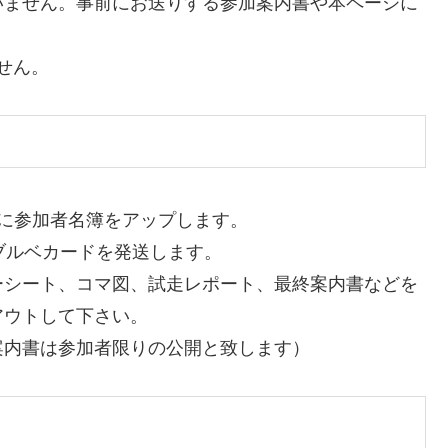
いません。事前にお送りする参加案内書や本ページに
。
せん。
に参加者名簿をアップします。
ブルベカードを発送します。
ーシート、コマ図、試走レポート、最終案内書などを
アウトして下さい。
案内書は参加者限りの公開と致します）