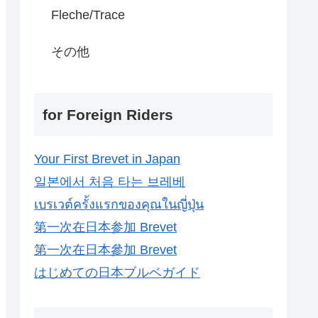
Fleche/Trace
その他
for Foreign Riders
Your First Brevet in Japan
일본에서 처음 타는 브레베
เบรเวต์ครั้งแรกของคุณในญี่ปุ่น
第一次在日本参加 Brevet
第一次在日本參加 Brevet
はじめての日本ブルベガイド