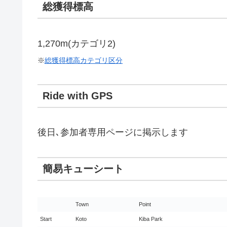
総獲得標高
1,270m(カテゴリ2)
※
総獲得標高カテゴリ区分
Ride with GPS
後日､参加者専用ページに掲示します
簡易キューシート
Town
Point
Start
Koto
Kiba Park