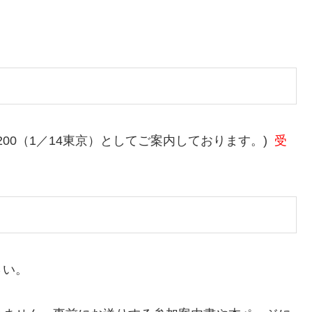
橋200（1／14東京）としてご案内しております。)
受
さい。