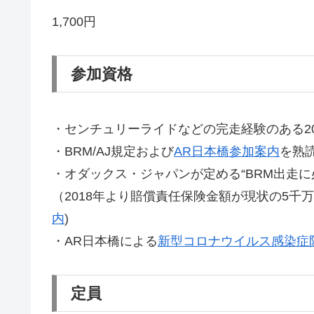
1,700円
参加資格
・センチュリーライドなどの完走経験のある2
・BRM/AJ規定および
AR日本橋参加案内
を熟
・オダックス・ジャパンが定める“BRM出走
（2018年より賠償責任保険金額が現状の5千
内
)
・AR日本橋による
新型コロナウイルス感染症
定員