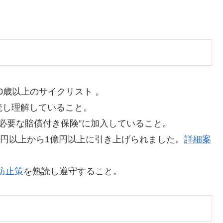
0歳以上のサイクリスト 。
読し理解していること。
に必要な賠償付き保険”に加入していること。
万円以上から1億円以上に引き上げられました。
詳細案
防止策
を熟読し遵守すること。