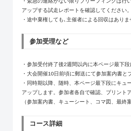
・緊急の連絡がない限りブリーフィングは行
アップする試走レポートを確認してください
・途中棄権しても､主催者による回収はありま
参加受理など
・参加受付終了後2週間以内に本ページ最下段
・大会開催10日前頃に郵送にて参加案内書と
・同時期以降、随時、本ページ最下段にキュ
アップします。参加者各自で確認、プリント
（参加案内書、キューシート、コマ図、最終
コース詳細