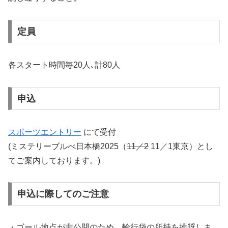
定員
各スタート時間毎20人､計80人
申込
スポーツエントリー
にて受付
(ミステリーブルべ日本橋2025（
11／2
11／1東京）とし
てご案内しております。)
申込に際してのご注意
・ゴール地点が非公開のため、輪行袋の所持を推奨しま