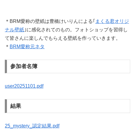
＊BRM愛称の壁紙は豊橋けいりんによる｢
まくる君オリジ
ナル壁紙
｣に感化されてのもの。フォトショップを習得し
て皆さんに楽しんでもらえる壁紙を作っていきます。
＊
BRM愛称元ネタ
参加者名簿
user20251101.pdf
結果
25_mystery_認定結果.pdf