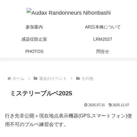
参加案内
AR日本橋について
感染症防止策
LRM2027
PHOTOS
問合せ
ホーム
過去のイベント
その他
ミステリーブルベ2025
2025.07.31
2025.11.07
行き先非公開＋現在地点表示機器(GPS,スマートフォン)使
用不可のブルベ練習会です。