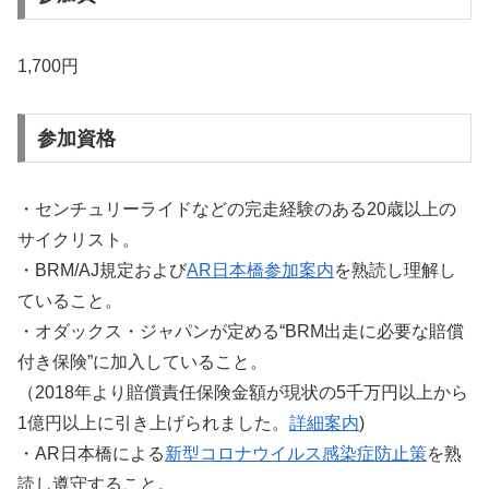
1,700円
参加資格
・センチュリーライドなどの完走経験のある20歳以上の
サイクリスト。
・BRM/AJ規定および
AR日本橋参加案内
を熟読し理解し
ていること。
・オダックス・ジャパンが定める“BRM出走に必要な賠償
付き保険”に加入していること。
（2018年より賠償責任保険金額が現状の5千万円以上から
1億円以上に引き上げられました。
詳細案内
)
・AR日本橋による
新型コロナウイルス感染症防止策
を熟
読し遵守すること。