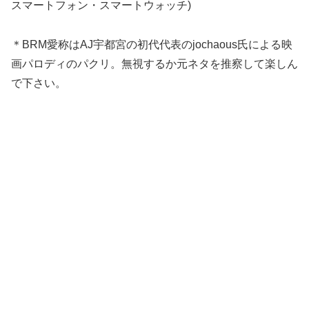
スマートフォン・スマートウォッチ)
＊BRM愛称はAJ宇都宮の初代代表のjochaous氏による映
画パロディのパクリ。無視するか元ネタを推察して楽しん
で下さい。