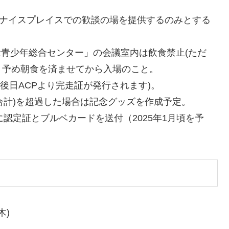
ず､ナイスプレイスでの歓談の場を提供するのみとする
念青少年総合センター」の会議室内は飲食禁止(ただ
。予め朝食を済ませてから入場のこと。
は後日ACPより完走証が発行されます)。
の合計)を超過した場合は記念グッズを作成予定。
に認定証とブルベカードを送付（2025年1月頃を予
木)