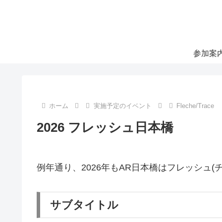
参加案
ホーム
実施予定のイベント
Fleche/Trace
2026 フレッシュ日本橋
例年通り、2026年もAR日本橋はフレッシュ
サブタイトル