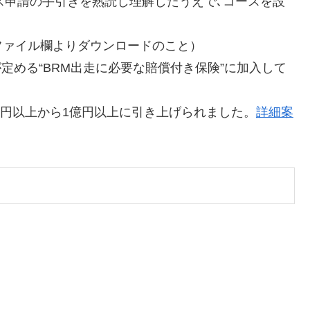
ース申請の手引きを熟読し理解したうえで､コースを設
ファイル欄よりダウンロードのこと）
定める“BRM出走に必要な賠償付き保険”に加入して
万円以上から1億円以上に引き上げられました。
詳細案
。