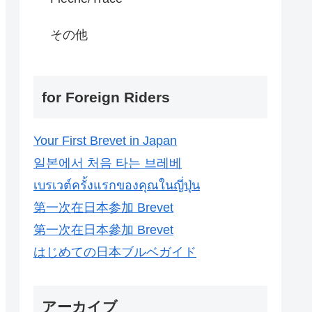
その他
for Foreign Riders
Your First Brevet in Japan
일본에서 처음 타는 브레베
เบรเวต์ครั้งแรกของคุณในญี่ปุ่น
第一次在日本参加 Brevet
第一次在日本參加 Brevet
はじめての日本ブルベガイド
アーカイブ