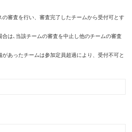
スの審査を行い、審査完了したチームから受付可とす
場合は､当該チームの審査を中止し他のチームの審査
備があったチームは参加定員超過により、受付不可と