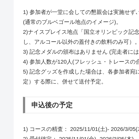
1) 参加者が一堂に会しての懇親会は実施せ
(通常のブルベゴール地点のイメージ)。
2)ナイスプレイス地点「国立オリンピック記
し、アルコール以外の蓋付きの飲料のみ可）
3) 記念メダルの頒布はありません (完走者に
4) 参加人数が120人(フレッシュ・トレース
5) 記念グッズを作成した場合は、各参加者宛
定）する際に、併せて送付予定。
申込後の予定
1) コースの精査： 2025/11/01(土)- 2026/3/05(