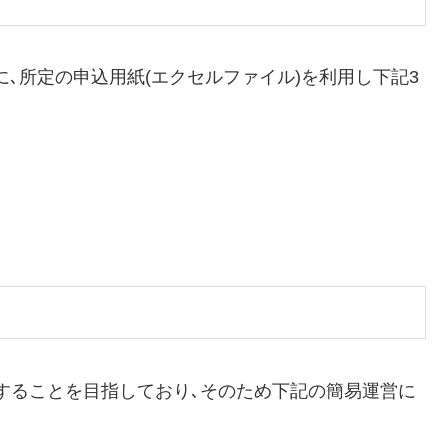
に､所定の申込用紙(エクセルファイル)を利用し下記3
することを目指しており､そのため下記の簡易運営に