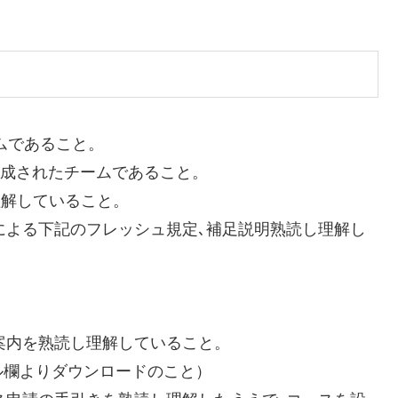
ームであること。
で編成されたチームであること。
理解していること。
ンによる下記のフレッシュ規定､補足説明熟読し理解し
加案内を熟読し理解していること。
ル欄よりダウンロードのこと）