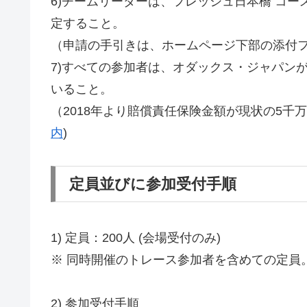
6)チームリーダーは、フレッシュ日本橋 コ
定すること。
（申請の手引きは、ホームページ下部の添付
7)すべての参加者は、オダックス・ジャパンが
いること。
（2018年より賠償責任保険金額が現状の5千
内
)
定員並びに参加受付手順
1) 定員：200人 (会場受付のみ)
※ 同時開催のトレース参加者を含めての定員
2) 参加受付手順