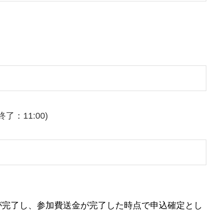
」
終了：11:00)
が完了し、参加費送金が完了した時点で申込確定とし