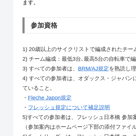
ます。
参加資格
1) 20歳以上のサイクリストで編成されたチ
2) チーム編成：最低3台､最高5台の自転車
3) すべての参加者は、
BRM/AJ規定
を熟読し
4) すべての参加者は、オダックス・ジャパ
ていること。
・
Fleche Japon規定
・
フレッシュ規定について補足説明
5)すべての参加者は、フレッシュ日本橋 参
（参加案内はホームページ下部の添付ファイ