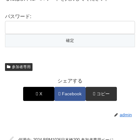
パスワード:
参加者専用
シェアする
X
Facebook
コピー
admin
保護中: 2024 BRM1026日本橋200 参加者専用ページ