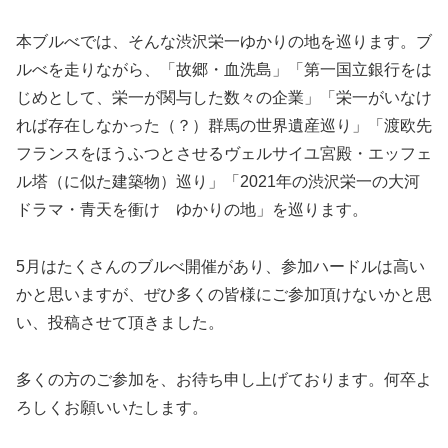
本ブルべでは、そんな渋沢栄一ゆかりの地を巡ります。ブ
ルべを走りながら、「故郷・血洗島」「第一国立銀行をは
じめとして、栄一が関与した数々の企業」「栄一がいなけ
れば存在しなかった（？）群馬の世界遺産巡り」「渡欧先
フランスをほうふつとさせるヴェルサイユ宮殿・エッフェ
ル塔（に似た建築物）巡り」「2021年の渋沢栄一の大河
ドラマ・青天を衝け ゆかりの地」を巡ります。
5月はたくさんのブルべ開催があり、参加ハードルは高い
かと思いますが、ぜひ多くの皆様にご参加頂けないかと思
い、投稿させて頂きました。
多くの方のご参加を、お待ち申し上げております。何卒よ
ろしくお願いいたします。