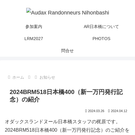
参加案内
AR日本橋について
LRM2027
PHOTOS
問合せ
ホーム
お知らせ
2024BRM518日本橋400（新一万円発行記
念）の紹介
2024.03.26
2024.04.12
オダックスランドヌール日本橋スタッフの梶原です。
2024BRM518日本橋400（新一万円発行記念）のご紹介を