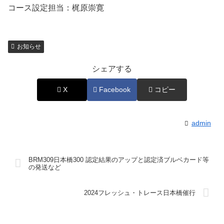
コース設定担当：梶原崇寛
お知らせ
シェアする
X
Facebook
コピー
admin
BRM309日本橋300 認定結果のアップと認定済ブルベカード等
の発送など
2024フレッシュ・トレース日本橋催行