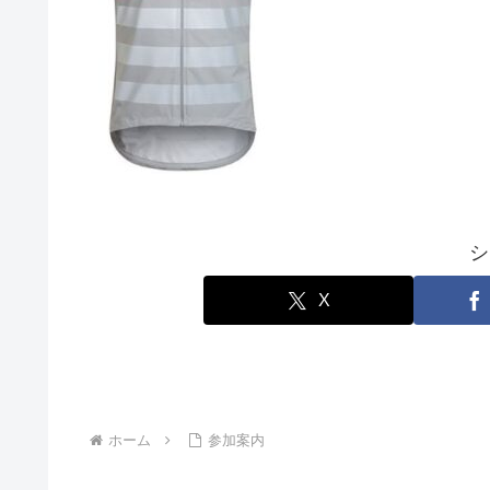
シ
X
ホーム
参加案内