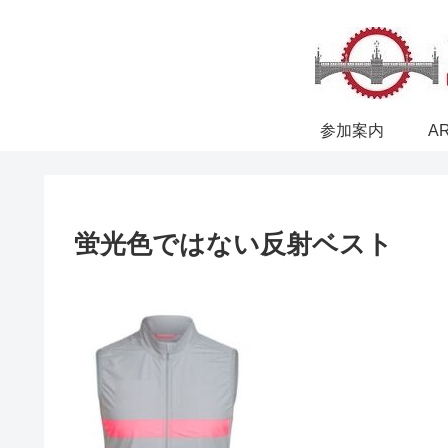
参加案内
A
蛍光色ではない反射ベスト