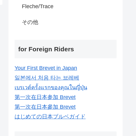
Fleche/Trace
その他
for Foreign Riders
Your First Brevet in Japan
일본에서 처음 타는 브레베
เบรเวต์ครั้งแรกของคุณในญี่ปุ่น
第一次在日本参加 Brevet
第一次在日本參加 Brevet
はじめての日本ブルベガイド