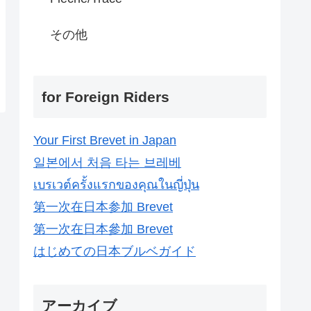
その他
for Foreign Riders
Your First Brevet in Japan
일본에서 처음 타는 브레베
เบรเวต์ครั้งแรกของคุณในญี่ปุ่น
第一次在日本参加 Brevet
第一次在日本參加 Brevet
はじめての日本ブルベガイド
アーカイブ