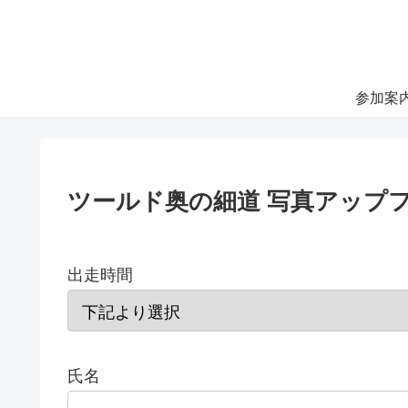
参加案
ツールド奥の細道 写真アップ
出走時間
氏名