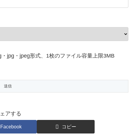
・jpg・jpeg形式、1枚のファイル容量上限3MB
ェアする
Facebook
コピー